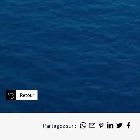
Retour
Partagez sur :