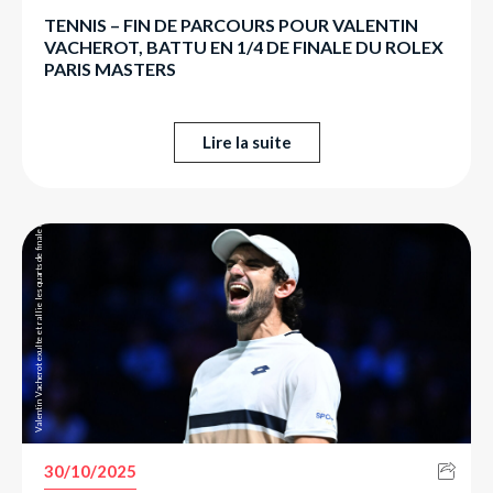
TENNIS – FIN DE PARCOURS POUR VALENTIN
VACHEROT, BATTU EN 1/4 DE FINALE DU ROLEX
PARIS MASTERS
Lire la suite
Valentin Vacherot exulte et rallie les quarts de finale du Rolex Paris Masters.
30/10/2025