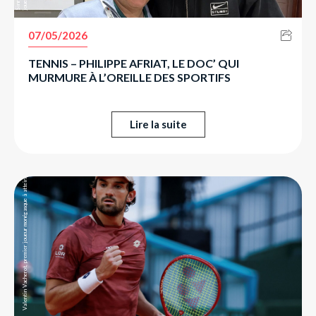
07/05/2026
TENNIS – PHILIPPE AFRIAT, LE DOC’ QUI
Valentin Vacherot, premier joueur monégasque à atteindre les demifinales en simple à Monte-Carlo.
MURMURE À L’OREILLE DES SPORTIFS
Lire la suite