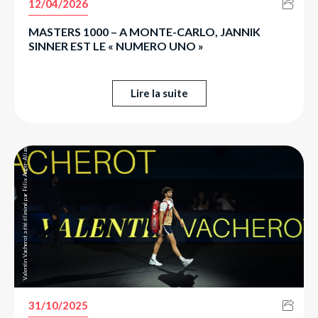
12/04/2026
MASTERS 1000 – A MONTE-CARLO, JANNIK
Valentin Vacherot a été éliminé par Félix Auger-Aliassime en quarts de finale du Rolex Paris Masters.
SINNER EST LE « NUMERO UNO »
Lire la suite
31/10/2025