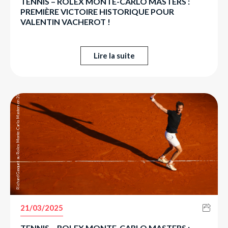
TENNIS – ROLEX MONTE-CARLO MASTERS :
PREMIÈRE VICTOIRE HISTORIQUE POUR
VALENTIN VACHEROT !
Lire la suite
Richard Gasquet au Rolex Monte-Carlo Masters en 2018.
21/03/2025
TENNIS – ROLEX MONTE-CARLO MASTERS :