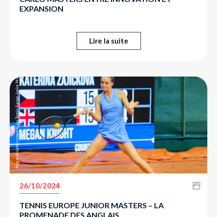
EXPANSION
Lire la suite
Megan Knight a remporté les Tennis Europe Junior Masters en U14.
26/10/2024
TENNIS EUROPE JUNIOR MASTERS – LA
PROMENADE DES ANGLAIS