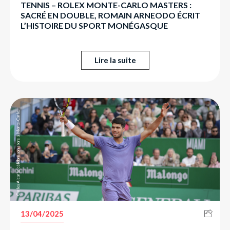
TENNIS – ROLEX MONTE-CARLO MASTERS :
SACRÉ EN DOUBLE, ROMAIN ARNEODO ÉCRIT
L’HISTOIRE DU SPORT MONÉGASQUE
Lire la suite
Carlos Alcaraz célèbre son sacre à Monte-Carlo.
13/04/2025