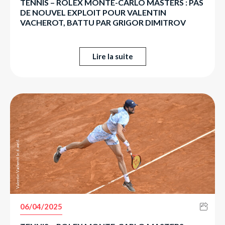
TENNIS – ROLEX MONTE-CARLO MASTERS : PAS
DE NOUVEL EXPLOIT POUR VALENTIN
VACHEROT, BATTU PAR GRIGOR DIMITROV
Lire la suite
Valentin Vacherot le 6 avril.
06/04/2025