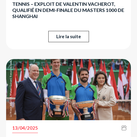
TENNIS – EXPLOIT DE VALENTIN VACHEROT,
QUALIFIÉ EN DEMI-FINALE DU MASTERS 1000 DE
SHANGHAI
Le Prince Albert II, Manuel Guinard, Romain Arneodo et Mélanie-Antoinette de Massy.
Lire la suite
13/04/2025