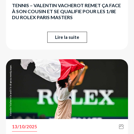
TENNIS – VALENTIN VACHEROT REMET ÇA FACE
À SON COUSIN ET SE QUALIFIE POUR LES 1/8E
DU ROLEX PARIS MASTERS
Lire la suite
Valentin Vacherot brandit le drapeau monégasque.
13/10/2025