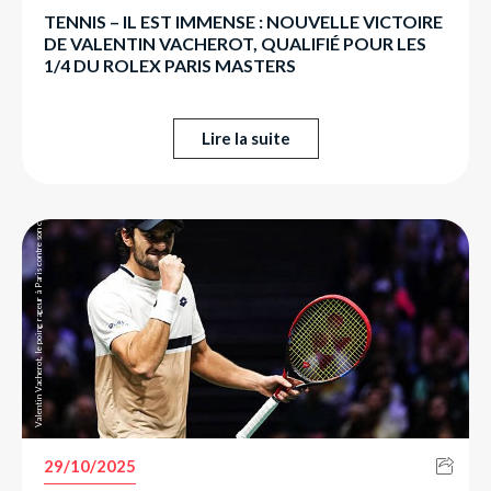
TENNIS – IL EST IMMENSE : NOUVELLE VICTOIRE
DE VALENTIN VACHEROT, QUALIFIÉ POUR LES
1/4 DU ROLEX PARIS MASTERS
Valentin Vacherot, le poing rageur à Paris contre son cousin Arthur Rinderknech.
Lire la suite
29/10/2025