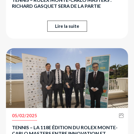
RICHARD GASQUET SERA DE LA PARTIE
Lire la suite
Conférence de presse du Rolex Monte-Carlo Masters, le 5 février.
05/02/2025
TENNIS – LA 118E ÉDITION DU ROLEX MONTE-
CARLO MASTERS ENTRE INNOVATION ET