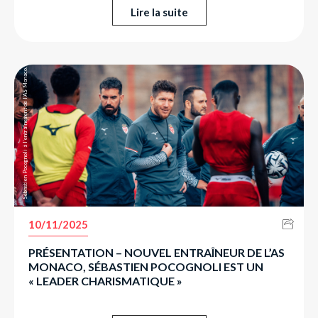
Lire la suite
Sébastien Pocognoli à l’entraînement de l’AS Monaco.
10/11/2025
PRÉSENTATION – NOUVEL ENTRAÎNEUR DE L’AS
MONACO, SÉBASTIEN POCOGNOLI EST UN
« LEADER CHARISMATIQUE »