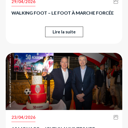
29/04/2026
WALKING FOOT – LE FOOT À MARCHE FORCÉE
Lire la suite
ont découpé le gâteau d’anniversaire de l’Academy à la Diagonale.
23/04/2026