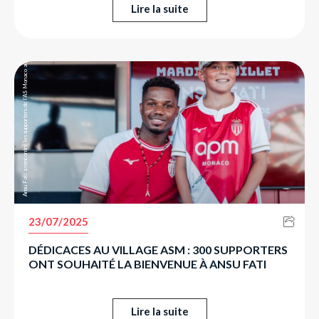
Lire la suite
Ansu Fati a rencontré les supporters de l’AS Monaco au Village ASM.
23/07/2025
DÉDICACES AU VILLAGE ASM : 300 SUPPORTERS
ONT SOUHAITÉ LA BIENVENUE À ANSU FATI
Lire la suite