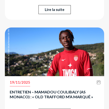
Lire la suite
Mamadou Coulibaly au Centre de performance de l’AS Monaco.
19/11/2025
ENTRETIEN – MAMADOU COULIBALY (AS
MONACO) : « OLD TRAFFORD M’A MARQUÉ »