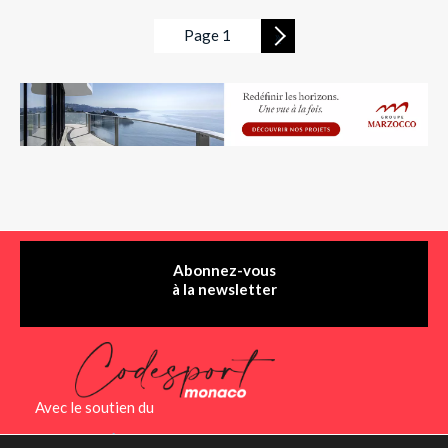
Page 1
»
Abonnez-vous
à la newsletter
Avec le soutien du