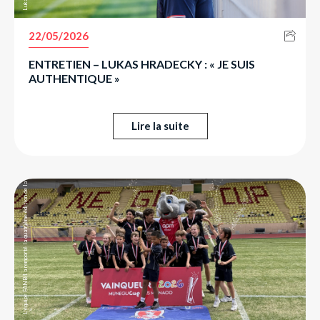
22/05/2026
ENTRETIEN – LUKAS HRADECKY : « JE SUIS
AUTHENTIQUE »
Lire la suite
L’équipe FANB4 a remporté la quatrième édition de la Munegu Cup.