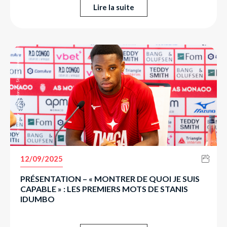
Lire la suite
Nouveau joueur de l’AS Monaco, Stanis Idumbo se présente à la presse.
12/09/2025
PRÉSENTATION – « MONTRER DE QUOI JE SUIS
CAPABLE » : LES PREMIERS MOTS DE STANIS
IDUMBO