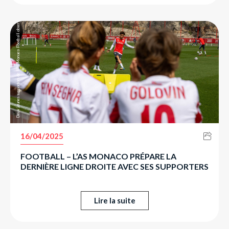
Deux jeunes supporters de l’AS Monaco Football observent Eliesse Ben Seghir durant l’Open Training.
16/04/2025
FOOTBALL – L’AS MONACO PRÉPARE LA
DERNIÈRE LIGNE DROITE AVEC SES SUPPORTERS
Lire la suite