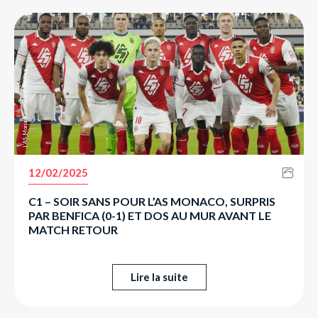
L’AS Monaco battue par Benfica.
12/02/2025
C1 – SOIR SANS POUR L’AS MONACO, SURPRIS
PAR BENFICA (0-1) ET DOS AU MUR AVANT LE
MATCH RETOUR
Lire la suite