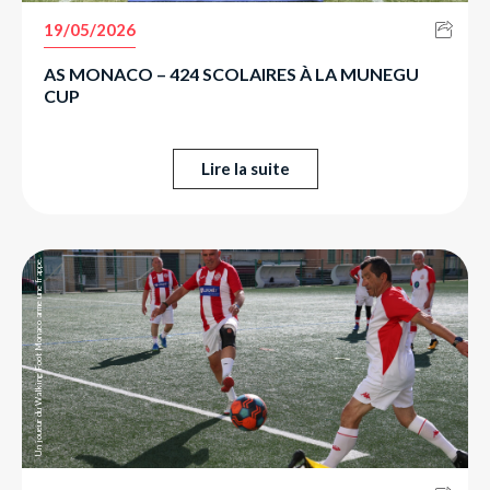
19/05/2026
AS MONACO – 424 SCOLAIRES À LA MUNEGU
CUP
Lire la suite
Un joueur du Walking Foot Monaco arme une frappe.