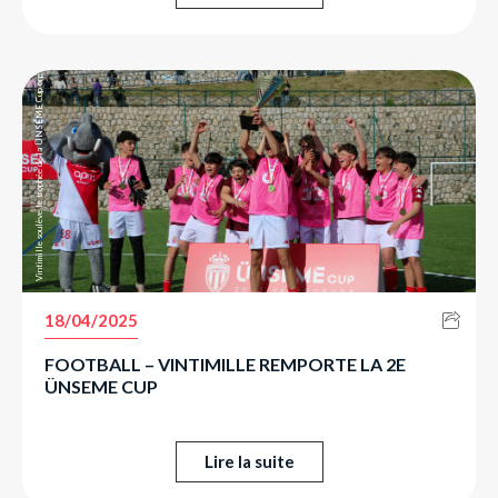
Vintimille soulève le trophée de la ÜNSEME Cup organisée par l’AS Monaco.
18/04/2025
FOOTBALL – VINTIMILLE REMPORTE LA 2E
ÜNSEME CUP
Lire la suite