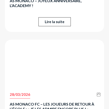
AS MONACO – JOYEUX ANNIVERSAIRE,
L’ACADEMY !
Lire la suite
28/03/2026
AS MONACO FC – LES JOUEURS DE RETOUR À
L’ÉCOLE : « JE LES ADMIRE ENCORE PLUS ! »