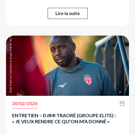
Djimi Traoré est l’entraîneur du Groupe Elite de l’AS Monaco depuis l’été 2024.
Lire la suite
20/02/2026
ENTRETIEN – DJIMI TRAORÉ (GROUPE ELITE) :
« JE VEUX RENDRE CE QU’ON M’A DONNÉ »