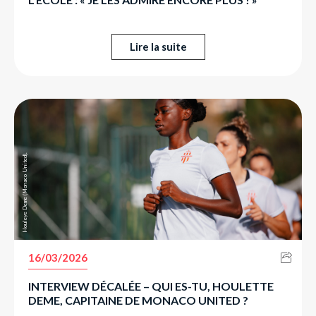
Lire la suite
Houleye Deme (Monaco United).
16/03/2026
INTERVIEW DÉCALÉE – QUI ES-TU, HOULETTE
DEME, CAPITAINE DE MONACO UNITED ?