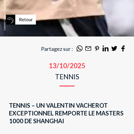
Valentin Vacherot brandit le drapeau monégasque.
Retour
Partagez sur :
13/10/2025
TENNIS
TENNIS – UN VALENTIN VACHEROT
EXCEPTIONNEL REMPORTE LE MASTERS
1000 DE SHANGHAI