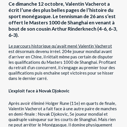
Ce dimanche 12 octobre, Valentin Vacherot a
écrit l’une des plus belles pages de l’histoire du
sport monégasque. Le tennisman de 26 ans s’est
offert le Masters 1000 de Shanghai en venant à
bout de son cousin Arthur Rinderknech (4-6, 6-3,
6-3).
Le parcours historique qu’avait mené Valentin Vacherot
est désormais devenu irréel. 204e joueur mondial avant
d’arriver en Chine, il n’était même pas certain de disputer
les qualifications du Masters 1000 de Shanghai. Profitant
du retrait d’un concurrent, il s’engage au premier tour des
qualifications puis enchaîne sept victoires pour se hisser
dans le dernier carré.
L’exploit face à Novak Djokovic
Après avoir éliminé Holger Rune (11e) en quarts de finale,
Valentin Vacherot a fait face à une autre paire de manches
en demi-finale : Novak Djokovic, 5e joueur mondial et
quadruple vainqueur sur les courts de Shanghai. Mais rien
ne peut arrêter le Monégasque. Il domine physiquement