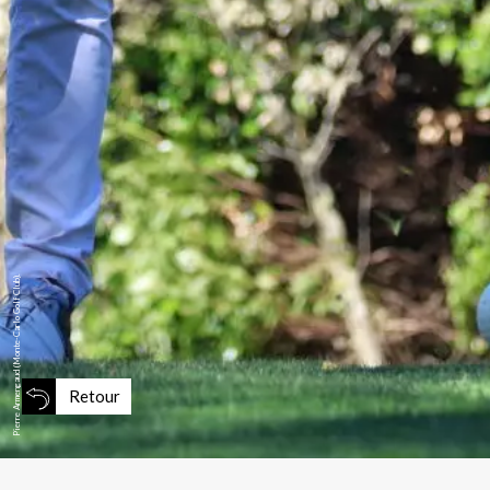
Pierre Armengaud (Monte-Carlo Golf Club).
Retour