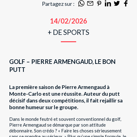
Partagez sur :
14/02/2026
+ DE SPORTS
GOLF – PIERRE ARMENGAUD, LE BON
PUTT
La première saison de Pierre Armengaud à
Monte-Carlo est une réussite. Auteur du putt
décisif dans deux compétitions, il fait rejaillir sa
bonne humeur sur le groupe.
Dans le monde feutré et souvent conventionnel du golf,
Pierre Armengaud se démarque par son attitude
débonnaire. Son crédo ? « Faire les choses sérieusement
sans se prendre au sérieux. » Plus qu’une simple formule, le