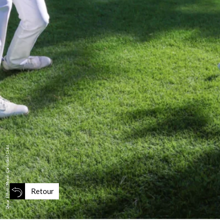
Oscar Elfvin (Monte-Carlo Golf Club).
Retour