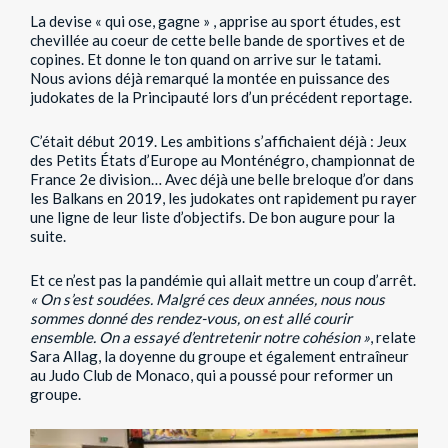
La devise « qui ose, gagne » , apprise au sport études, est
chevillée au coeur de cette belle bande de sportives et de
copines. Et donne le ton quand on arrive sur le tatami.
Nous avions déjà remarqué la montée en puissance des
judokates de la Principauté lors d’un précédent reportage.
C’était début 2019. Les ambitions s’affichaient déjà : Jeux
des Petits États d’Europe au Monténégro, championnat de
France 2e division… Avec déjà une belle breloque d’or dans
les Balkans en 2019, les judokates ont rapidement pu rayer
une ligne de leur liste d’objectifs. De bon augure pour la
suite.
Et ce n’est pas la pandémie qui allait mettre un coup d’arrêt.
« On s’est soudées. Malgré ces deux années, nous nous
sommes donné des rendez-vous, on est allé courir
ensemble. On a essayé d’entretenir notre cohésion »
, relate
Sara Allag, la doyenne du groupe et également entraîneur
au Judo Club de Monaco, qui a poussé pour reformer un
groupe.