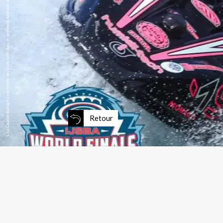
Lisa Caussin-Battaglia est rentrée des Etats-Unis avec le sentiment du devoir accompli.
Retour