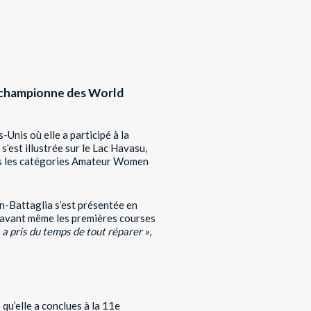
ce-championne des World
-Unis où elle a participé à la
’est illustrée sur le Lac Havasu,
dans les catégories Amateur Women
n-Battaglia s’est présentée en
 avant même les premières courses
a pris du temps de tout réparer »
,
qu’elle a conclues à la 11e