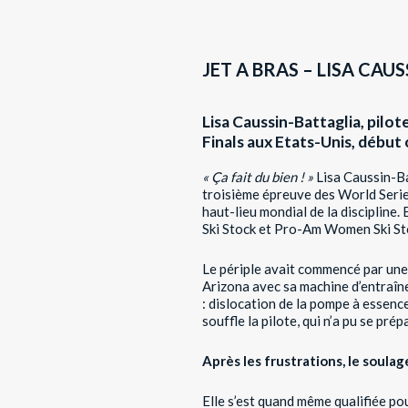
JET A BRAS – LISA CA
Lisa Caussin-Battaglia, pilo
Finals aux Etats-Unis, début
« Ça fait du bien ! »
Lisa Caussin-Bat
troisième épreuve des World Series
haut-lieu mondial de la disciplin
Ski Stock et Pro-Am Women Ski St
Le périple avait commencé par une 
Arizona avec sa machine d’entraîn
: dislocation de la pompe à essen
souffle la pilote, qui n’a pu se pré
Après les frustrations, le soula
Elle s’est quand même qualifiée po