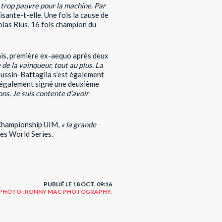
it trop pauvre pour la machine. Par
aisante-t-elle. Une fois la cause de
colas Rius, 16 fois champion du
mais, première ex-aequo après deux
e de la vainqueur, tout au plus. La
aussin-Battaglia s’est également
a également signé une deuxième
s. Je suis contente d’avoir
 Championship UIM,
« la grande
les World Series.
PUBLIÉ LE 18 OCT. 09:16
PHOTO : RONNY MAC PHOTOGRAPHY.