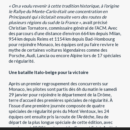
« On a voulu revenir à cette tradition historique, à l’origine
le Rallye du Monte-Carlo était une concentration en
Principauté qui s’éclatait ensuite vers des routes de
plusieurs régions du sud de la France »
, avait précisé
Christian Tornatore, commissaire général de l’ACM. Avec
des parcours d’une distance d’environ 664 km depuis Milan,
954 km depuis Reims et 1154 km depuis Bad-Hombourg
pour rejoindre Monaco, les équipes ont pu faire revivre le
mythe de certaines voitures légendaires comme des
Porsche, Audi, Lancia ou encore Alpine lors de 17 spéciales
de régularité.
Une bataille Italo-belge pour la victoire
Après un premier regroupement des concurrents sur
Monaco, les pilotes sont partis dès 6h du matin le samedi
29 janvier pour rejoindre le département de la Drôme,
terre d’accueil des premières spéciales de régularité. À
l’issue d’une première journée composée de quatre
spéciales de régularité près du Mont Ventoux, les 24
équipes ont ensuite pris la route de l’Ardèche, lieu de
départ de la plus longue spéciale de cette édition, avec
exactement 42,83 km séparant La Croze et Saint-Andéol-