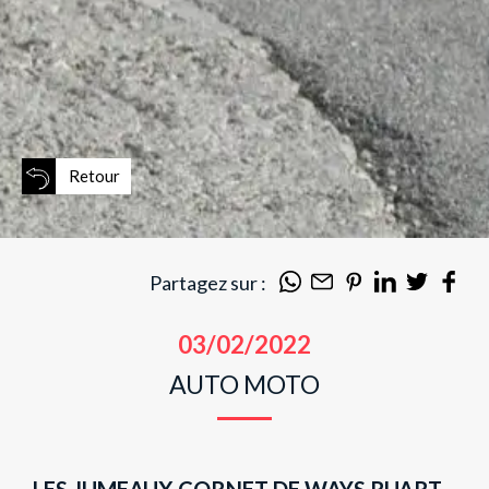
Retour
Partagez sur :
03/02/2022
AUTO MOTO
LES JUMEAUX CORNET DE WAYS RUART