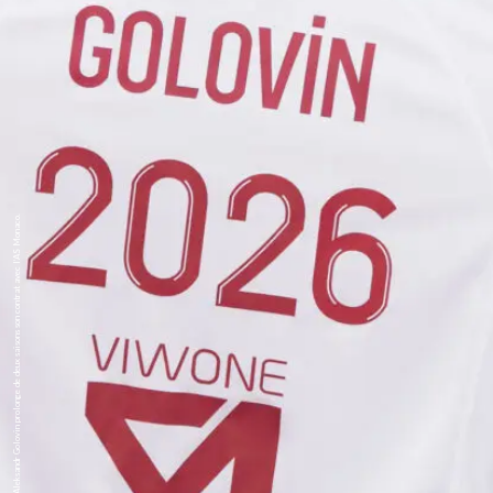
Arrivé à l’été 2018, Aleksandr Golovin prolonge de deux saisons son contrat avec l’AS Monaco.