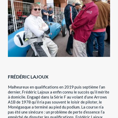
FRÉDÉRIC LAJOUX
Malheureux en qualifications en 2019 puis septième l’an
dernier, Frédéric Lajoux a enfin connu le succès qu’il mérite
à domicile. Engagé dans la Série F au volant d’une Arrows
A1B de 1978 qu’il n’a pas souvent le loisir de piloter, le
Monégasque a terminé au pied du podium. La course n’a
pas été une sinécure : un problème de perte d’essence l’a
empêché de disputer les qualifications. Frédéric Lajoux