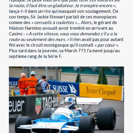
la route, il faut être un gladiateur. Je transpire encore »
,
lança-t-il dans un rire qui masquait son soulagement. De
son temps, Sir Jackie Stewart parlait de ces monoplaces
comme des
« cercueils à roulettes »
… Alors, le gérant de
Maison Narmino avouait avoir tremblé en arrivant au
Casino :
« A cette vitesse, vous vous demandez s’il y a la
route ou seulement des murs. »
Il n’en avait pas pour autant
fini avec le circuit monégasque qu’il connaît
« par cœur »
.
Plus tard dans la journée, sa March 771 l’a mené jusqu’au
septième rang de la Série F.