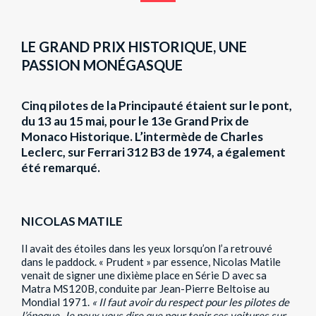
LE GRAND PRIX HISTORIQUE, UNE
PASSION MONÉGASQUE
Cinq pilotes de la Principauté étaient sur le pont,
du 13 au 15 mai, pour le 13e Grand Prix de
Monaco Historique. L’intermède de Charles
Leclerc, sur Ferrari 312 B3 de 1974, a également
été remarqué.
NICOLAS MATILE
Il avait des étoiles dans les yeux lorsqu’on l’a retrouvé
dans le paddock. « Prudent » par essence, Nicolas Matile
venait de signer une dixième place en Série D avec sa
Matra MS120B, conduite par Jean-Pierre Beltoise au
Mondial 1971.
« Il faut avoir du respect pour les pilotes de
l’époque. Je peux vous dire que pour tenir ces voitures sur