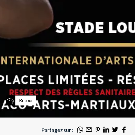
Retour
Partagez sur :