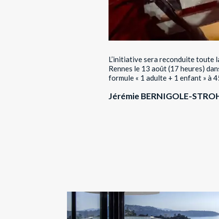
L’initiative sera reconduite toute l
Rennes le 13 août (17 heures) dans
formule « 1 adulte + 1 enfant » à 4
Jérémie BERNIGOLE-STRO