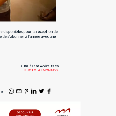
e disponibles pour la réception de
le de s’abonner à l’année avec une
PUBLIÉ LE 04 AOÛT. 13:20
PHOTO : AS MONACO.
r :