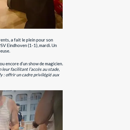
ts, a fait le plein pour son
PSV Eindhoven (1-1), mardi. Un
reuse.
ge ou encore d’un show de magicien.
 leur facilitant l’accès au stade
,
y : offrir un cadre privilégié aux