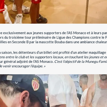
 exclusivement aux jeunes supporters de l’AS Monaco et à leurs paren
rs du troisième tour préliminaire de Ligue des Champions contre le 
eillies en Seconde B par la mascotte Bouba dans une ambiance chaleu
a saison, les détenteurs d’un billet ont profité d’un atelier maquilla
ens entre le club et les supporters locaux, en touchant les jeunes et en
ur général adjoint de l’AS Monaco.
C’est l’objectif de la Munegu Famil
de venir encourager l’équipe. »