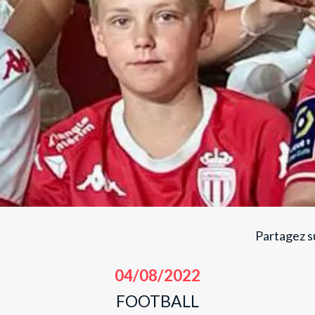
Partagez su
04/08/2022
FOOTBALL