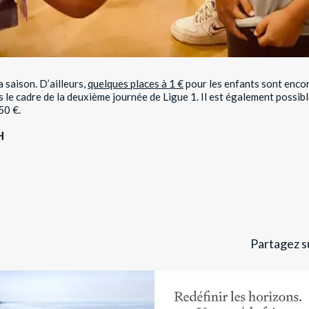
a saison. D’ailleurs,
quelques places à 1 €
pour les enfants sont encor
 le cadre de la deuxième journée de Ligue 1. Il est également possib
50 €.
H
Partagez su