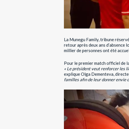
La Munegu Family, tribune réservée
retour après deux ans d’absence lo
millier de personnes ont été accu
Pour le premier match officiel de l
« Le président veut renforcer les li
explique Olga Dementeva, directe
familles afin de leur donner envie 