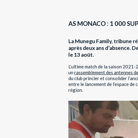
AS MONACO : 1 000 SU
La Munegu Family, tribune ré
après deux ans d’absence. De
le 13 août.
L’ultime match de la saison 2021-2
un
rassemblement des antennes de
du club princier et consolider l’an
entre le lancement de l’espace de 
région.