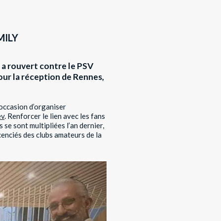
MILY
 a rouvert contre le PSV
our la réception de Rennes,
’occasion d’organiser
ev
. Renforcer le lien avec les fans
 se sont multipliées l’an dernier,
cenciés des clubs amateurs de la