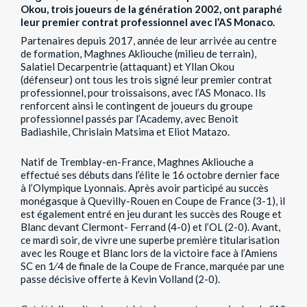
Okou, trois joueurs de la génération 2002, ont paraphé
leur premier contrat professionnel avec l’AS Monaco.
Partenaires depuis 2017, année de leur arrivée au centre
de formation, Maghnes Akliouche (milieu de terrain),
Salatiel Decarpentrie (attaquant) et Yllan Okou
(défenseur) ont tous les trois signé leur premier contrat
professionnel, pour troissaisons, avec l’AS Monaco. Ils
renforcent ainsi le contingent de joueurs du groupe
professionnel passés par l’Academy, avec Benoit
Badiashile, Chrislain Matsima et Eliot Matazo.
Natif de Tremblay-en-France, Maghnes Akliouche a
effectué ses débuts dans l’élite le 16 octobre dernier face
à l’Olympique Lyonnais. Après avoir participé au succès
monégasque à Quevilly-Rouen en Coupe de France (3-1), il
est également entré en jeu durant les succès des Rouge et
Blanc devant Clermont- Ferrand (4-0) et l’OL (2-0). Avant,
ce mardi soir, de vivre une superbe première titularisation
avec les Rouge et Blanc lors de la victoire face à l’Amiens
SC en 1⁄4 de finale de la Coupe de France, marquée par une
passe décisive offerte à Kevin Volland (2-0).