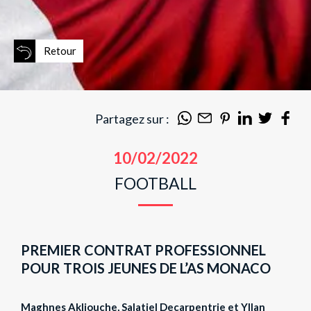
Retour
Partagez sur :
10/02/2022
FOOTBALL
PREMIER CONTRAT PROFESSIONNEL
POUR TROIS JEUNES DE L’AS MONACO
Maghnes Akliouche, Salatiel Decarpentrie et Yllan