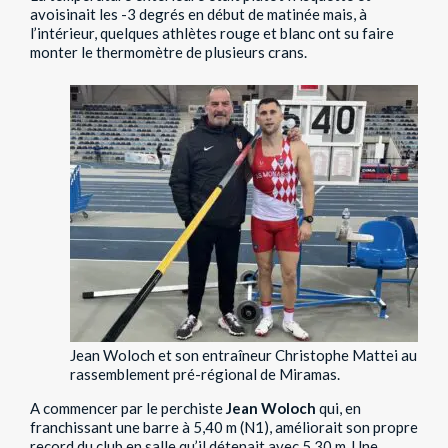
avoisinait les -3 degrés en début de matinée mais, à
l’intérieur, quelques athlètes rouge et blanc ont su faire
monter le thermomètre de plusieurs crans.
Jean Woloch et son entraîneur Christophe Mattei au
rassemblement pré-régional de Miramas.
A commencer par le perchiste
Jean Woloch
qui, en
franchissant une barre à 5,40 m (N1), améliorait son propre
record du club en salle qu’il détenait avec 5,30 m. Une