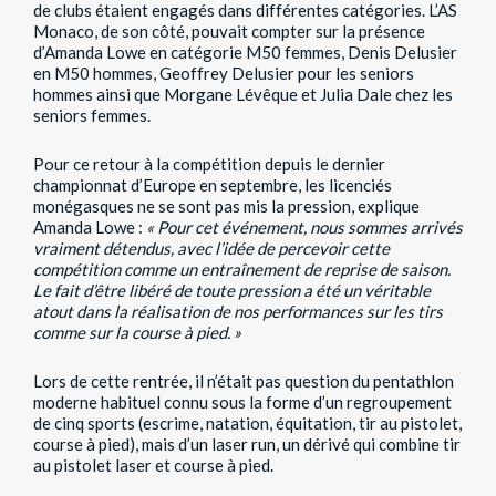
de clubs étaient engagés dans différentes catégories. L’AS
Monaco, de son côté, pouvait compter sur la présence
d’Amanda Lowe en catégorie M50 femmes, Denis Delusier
en M50 hommes, Geoffrey Delusier pour les seniors
hommes ainsi que Morgane Lévêque et Julia Dale chez les
seniors femmes.
Pour ce retour à la compétition depuis le dernier
championnat d’Europe en septembre, les licenciés
monégasques ne se sont pas mis la pression, explique
Amanda Lowe :
« Pour cet événement, nous sommes arrivés
vraiment détendus, avec l’idée de percevoir cette
compétition comme un entraînement de reprise de saison.
Le fait d’être libéré de toute pression a été un véritable
atout dans la réalisation de nos performances sur les tirs
comme sur la course à pied. »
Lors de cette rentrée, il n’était pas question du pentathlon
moderne habituel connu sous la forme d’un regroupement
de cinq sports (escrime, natation, équitation, tir au pistolet,
course à pied), mais d’un laser run, un dérivé qui combine tir
au pistolet laser et course à pied.