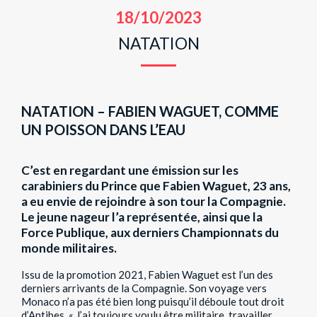
18/10/2023
NATATION
NATATION – FABIEN WAGUET, COMME
UN POISSON DANS L’EAU
C’est en regardant une émission sur les
carabiniers du Prince que Fabien Waguet, 23 ans,
a eu envie de rejoindre à son tour la Compagnie.
Le jeune nageur l’a représentée, ainsi que la
Force Publique, aux derniers Championnats du
monde militaires.
Issu de la promotion 2021, Fabien Waguet est l’un des
derniers arrivants de la Compagnie. Son voyage vers
Monaco n’a pas été bien long puisqu’il déboule tout droit
d’Antibes. « J’ai toujours voulu être militaire, travailler