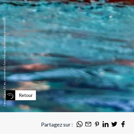
Fabien Waguet, 23 ans, a représenté la Force Publique aux Mondiaux militaires 2023.
Retour
Partagez sur :