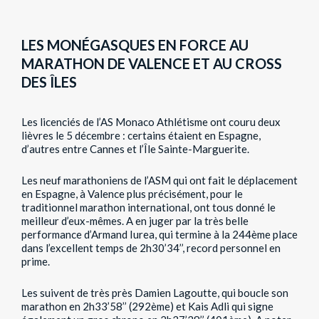
LES MONÉGASQUES EN FORCE AU
MARATHON DE VALENCE ET AU CROSS
DES ÎLES
Les licenciés de l’AS Monaco Athlétisme ont couru deux
lièvres le 5 décembre : certains étaient en Espagne,
d’autres entre Cannes et l’Île Sainte-Marguerite.
Les neuf marathoniens de l’ASM qui ont fait le déplacement
en Espagne, à Valence plus précisément, pour le
traditionnel marathon international, ont tous donné le
meilleur d’eux-mêmes. A en juger par la très belle
performance d’Armand Iurea, qui termine à la 244ème place
dans l’excellent temps de 2h30’34’’, record personnel en
prime.
Les suivent de très près Damien Lagoutte, qui boucle son
marathon en 2h33’58’’ (292ème) et Kais Adli qui signe