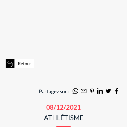
Retour
Partagez sur :
08/12/2021
ATHLÉTISME