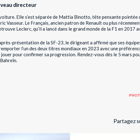
veau directeur
voiture. Elle s’est séparée de Mattia Binotto, tête pensante pointée 
ric Vasseur. Le Français, ancien patron de Renault ou plus récemment 
 retrouve Leclerc, qu’il a lancé dans le grand monde de la F1 en 2017 
après-présentation de la SF-23, le dirigeant a affirmé
que ses équipe
remporter
l’un des deux titres mondiaux en 2023 avec une préférence
à jouer pour confirmer sa progression. Rendez-vous dès le 5 mars pour
 Bahreïn.
PHOT
Partagez su