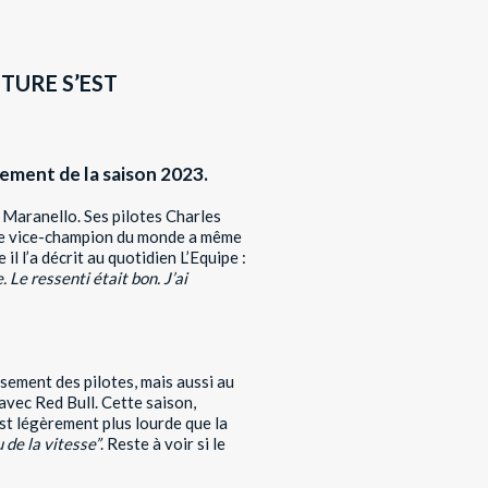
ITURE S’EST
ement de la saison 2023.
à Maranello. Ses pilotes Charles
. Le vice-champion du monde a même
l l’a décrit au quotidien L’Equipe :
 Le ressenti était bon. J’ai
ssement des pilotes, mais aussi au
avec Red Bull. Cette saison,
st légèrement plus lourde que la
 de la vitesse”
. Reste à voir si le