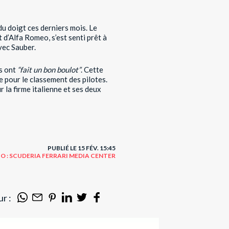
du doigt ces derniers mois. Le
d’Alfa Romeo, s’est senti prêt à
avec Sauber.
s ont
“fait un bon boulot”
. Cette
 pour le classement des pilotes.
 la firme italienne et ses deux
PUBLIÉ LE 15 FÉV. 15:45
O : SCUDERIA FERRARI MEDIA CENTER
r :