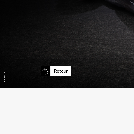
Retour
La SF-23.