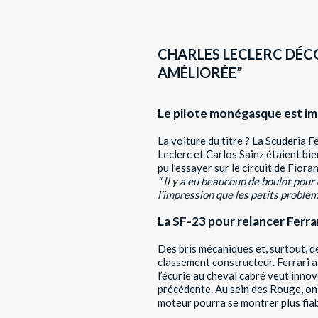
CHARLES LECLERC DÉCOU
AMÉLIORÉE”
Le pilote monégasque est im
La voiture du titre ? La Scuderia 
Leclerc et Carlos Sainz étaient bi
pu l’essayer sur le circuit de Fior
“
Il y a eu beaucoup de boulot pour 
l’impression que les petits problèm
La SF-23 pour relancer Ferra
Des bris mécaniques et, surtout, de
classement constructeur.
Ferrari a
l’écurie au cheval cabré veut inno
précédente. Au sein des Rouge, on 
moteur pourra se montrer plus fiab