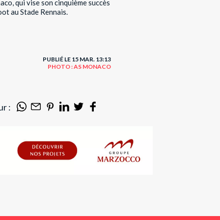
naco, qui vise son cinquième succès
Foot au Stade Rennais.
PUBLIÉ LE 15 MAR. 13:13
PHOTO : AS MONACO
r :