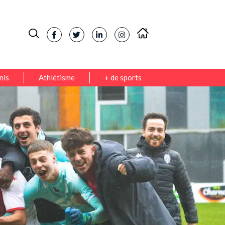
nis
Athlétisme
+ de sports