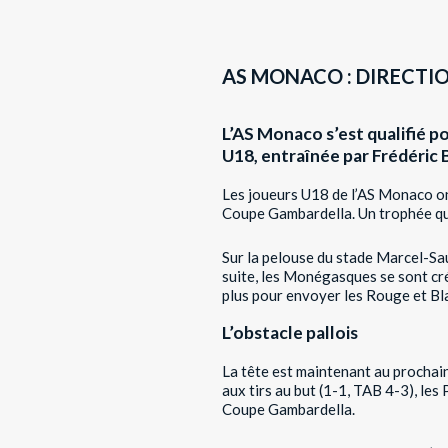
AS MONACO : DIRECTIO
L’AS Monaco s’est qualifié p
U18, entraînée par Frédéric Ba
Les joueurs U18 de l’AS Monaco ont 
Coupe Gambardella. Un trophée qu’
Sur la pelouse du stade Marcel-Saup
suite, les Monégasques se sont créé
plus pour envoyer les Rouge et Bla
L’obstacle pallois
La tête est maintenant au prochain
aux tirs au but (1-1, TAB 4-3), les 
Coupe Gambardella.