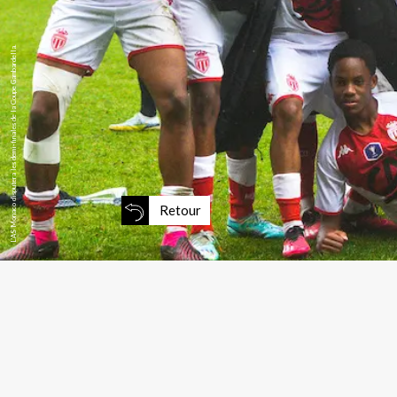
L’AS Monaco disputera les demi-finales de la Coupe Gambardella.
Retour