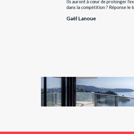
Ils auront à cœur de prolonger l’e
dans la compétition ? Réponse le l
Gaël Lanoue