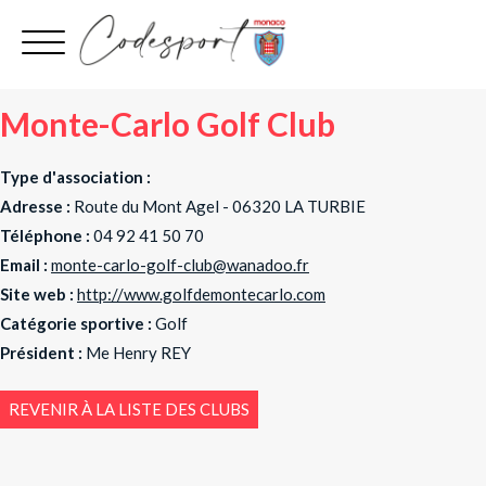
Aller
au
contenu
Monte-Carlo Golf Club
Type d'association :
Adresse :
Route du Mont Agel - 06320 LA TURBIE
Téléphone :
04 92 41 50 70
Email :
monte-carlo-golf-club@wanadoo.fr
Site web :
http://www.golfdemontecarlo.com
Catégorie sportive :
Golf
Président :
Me Henry REY
REVENIR À LA LISTE DES CLUBS