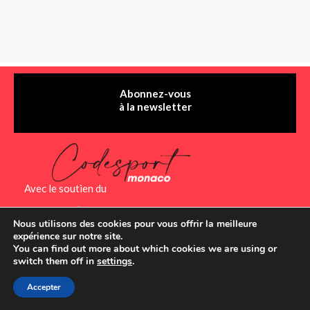
Abonnez-vous
à la newsletter
Avec le soutien du
Nous utilisons des cookies pour vous offrir la meilleure
expérience sur notre site.
You can find out more about which cookies we are using or
switch them off in
settings
.
QUI SOMMES-NOUS ?
CONTACT
MENTIONS LÉGALES
Accepter
PLAN DU SITE