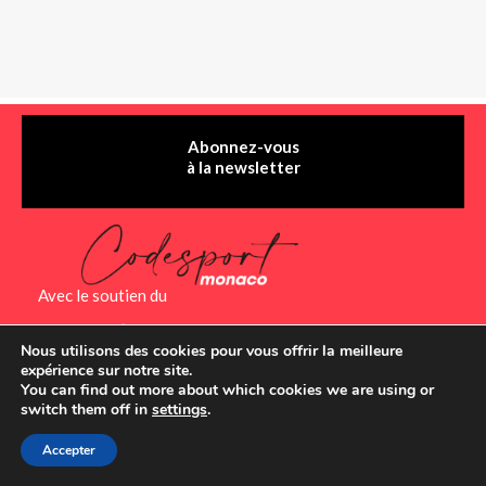
Abonnez-vous
à la newsletter
Avec le soutien du
Nous utilisons des cookies pour vous offrir la meilleure
expérience sur notre site.
You can find out more about which cookies we are using or
switch them off in
settings
.
QUI SOMMES-NOUS ?
CONTACT
MENTIONS LÉGALES
Accepter
PLAN DU SITE