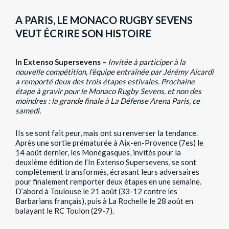
A PARIS, LE MONACO RUGBY SEVENS
VEUT ÉCRIRE SON HISTOIRE
In Extenso Supersevens –
Invitée à participer à la
nouvelle compétition, l’équipe entraînée par Jérémy Aicardi
a remporté deux des trois étapes estivales. Prochaine
étape à gravir pour le Monaco Rugby Sevens, et non des
moindres : la grande finale à La Défense Arena Paris, ce
samedi.
IIs se sont fait peur, mais ont su renverser la tendance.
Après une sortie prématurée à Aix-en-Provence (7es) le
14 août dernier, les Monégasques, invités pour la
deuxième édition de l’In Extenso Supersevens, se sont
complètement transformés, écrasant leurs adversaires
pour finalement remporter deux étapes en une semaine.
D’abord à Toulouse le 21 août (33-12 contre les
Barbarians français), puis à La Rochelle le 28 août en
balayant le RC Toulon (29-7).