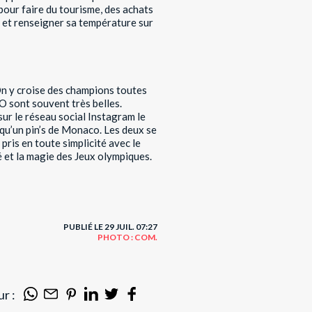
 pour faire du tourisme, des achats
n et renseigner sa température sur
On y croise des champions toutes
JO sont souvent très belles.
ur le réseau social Instagram le
qu’un pin’s de Monaco. Les deux se
pris en toute simplicité avec le
 et la magie des Jeux olympiques.
PUBLIÉ LE 29 JUIL. 07:27
PHOTO : COM.
r :