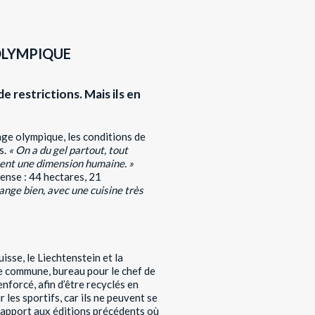
OLYMPIQUE
e restrictions. Mais ils en
lage olympique, les conditions de
s.
« On a du gel partout, tout
ent une dimension humaine. »
mense : 44 hectares, 21
nge bien, avec une cuisine très
isse, le Liechtenstein et la
e commune, bureau pour le chef de
nforcé, afin d’être recyclés en
les sportifs, car ils ne peuvent se
 rapport aux éditions précédents où