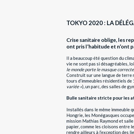
TOKYO 2020 : LA DÉLÉ
Crise sanitaire oblige, les re
ont pris l’habitude et n’ont 
Il a beaucoup été question du clima
vie ne sont pas si désagréables, l
le
monde porte le masque correcte
Construit sur une langue de terre 
tours d’immeubles résidentiels de 
variée »
), un parc, des salles de g
Bulle sanitaire stricte pour les a
Installés dans le même immeuble que
Hongrie, les Monégasques occupent
mission Mathias Raymond et salle d
papier, comme les cloisons entre le
rendre ailleurs à l’exception des 