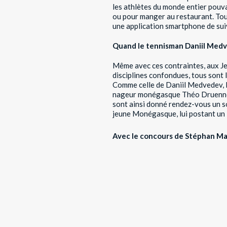
les athlètes du monde entier pouvai
ou pour manger au restaurant. Tout
une application smartphone de suiv
Quand le tennisman Daniil Medv
Même avec ces contraintes, aux Jeu
disciplines confondues, tous sont l
Comme celle de Daniil Medvedev, l
nageur monégasque Théo Druenne (q
sont ainsi donné rendez-vous un soi
jeune Monégasque, lui postant un «
Avec le concours de Stéphan M