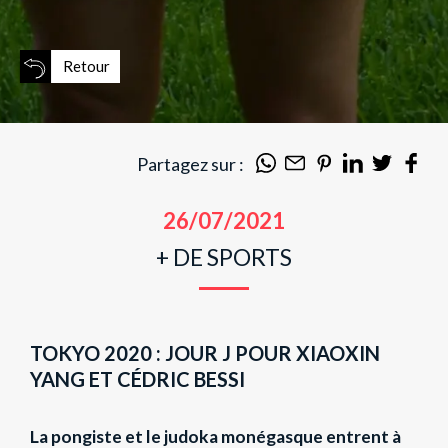
Retour
Partagez sur :
26/07/2021
+ DE SPORTS
TOKYO 2020 : JOUR J POUR XIAOXIN
YANG ET CÉDRIC BESSI
La pongiste et le judoka monégasque entrent à