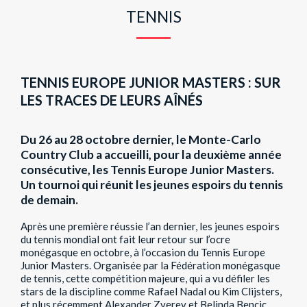
TENNIS
TENNIS EUROPE JUNIOR MASTERS : SUR
LES TRACES DE LEURS AÎNÉS
Du 26 au 28 octobre dernier, le Monte-Carlo
Country Club a accueilli, pour la deuxième année
consécutive, les Tennis Europe Junior Masters.
Un tournoi qui réunit les jeunes espoirs du tennis
de demain.
Après une première réussie l’an dernier, les jeunes espoirs
du tennis mondial ont fait leur retour sur l’ocre
monégasque en octobre, à l’occasion du Tennis Europe
Junior Masters. Organisée par la Fédération monégasque
de tennis, cette compétition majeure, qui a vu défiler les
stars de la discipline comme Rafael Nadal ou Kim Clijsters,
et plus récemment Alexander Zverev et Belinda Bencic,