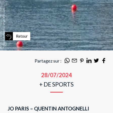
Quentin Antognelli à l’arrivée de sa course.
Retour
Partagez sur :
28/07/2024
+ DE SPORTS
JO PARIS – QUENTIN ANTOGNELLI