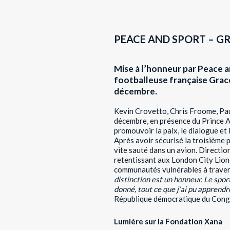
PEACE AND SPORT – GR
Mise à l’honneur par Peace a
footballeuse française Grac
décembre.
Kevin Crovetto, Chris Froome, Pau
décembre, en présence du Prince Al
promouvoir la paix, le dialogue et
Après avoir sécurisé la troisième p
vite sauté dans un avion. Directio
retentissant aux London City Lion
communautés vulnérables à travers
distinction est un honneur. Le sport
donné, tout ce que j’ai pu apprendr
République démocratique du Congo, 
Lumière sur la Fondation Xana