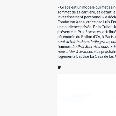
« Grace est un modèle qui met sa no
sommet de sa carrière, et c’était 
investissement personnel », a décl
Fondation Xana, créée par Luis Enr
une audience privée, Bela Cullell, l
présenté le Prix Socrates, attribu
cérémonie du Ballon d’Or, à Paris,
sont atteints de maladie grave, 
femmes.
Le Prix Socrates nous a do
nous aider à avancer. »
La prochain
logements baptisé La Casa de las 
JB