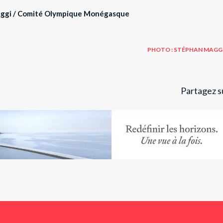
aggi / Comité Olympique Monégasque
PHOTO : STÉPHAN MAGG
Partagez su