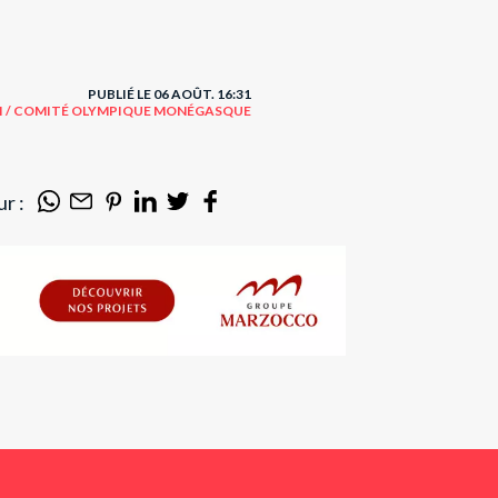
PUBLIÉ LE 06 AOÛT. 16:31
I / COMITÉ OLYMPIQUE MONÉGASQUE
r :