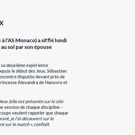
UX
 à l’AS Monaco) a sifflé lundi
 au sol par son épouse
is sa deuxième expérience
 depuis le début des Jeux, Sébastien
rencontre disputée devant près de
a princesse Alexandra de Hanovre et
 Jeux
(elle est présente sur le site
ue session de chaque discipline –
is coups veulent rappeler que chaque
rant, je l’ai découvert sur le
nt sur le match »
, confiait