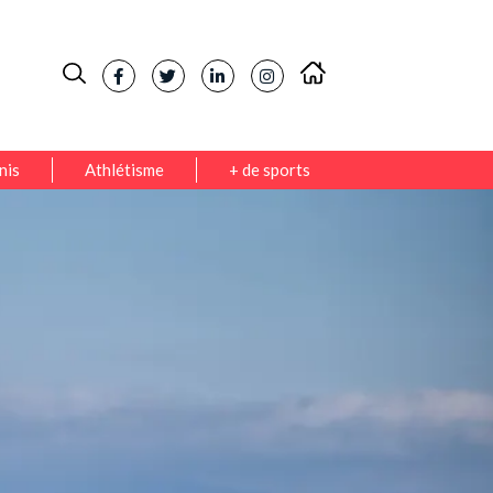
nis
Athlétisme
+ de sports