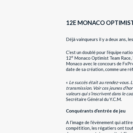
12E MONACO OPTIMIST 
Déjà vainqueurs il y a deux ans, le
C’est un doublé pour l’équipe nati
e
12
Monaco Optimist Team Race, il 
Monaco avec le concours de FxPro, 
date de sa création, comme une ré
«
Le succès était au rendez-vous. L
transmission. Voir ces jeunes d’hor
valeurs qui s’inscrivent dans le c
Secrétaire Général du Y.C.M.
Conquérants d’entrée de jeu
A l’image de l’évènement qui attire
compétition, les régatiers ont tou