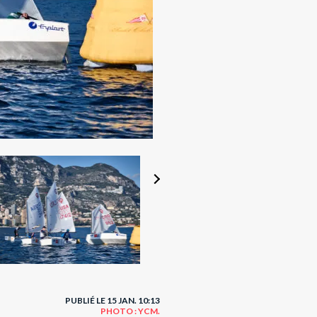
PUBLIÉ LE 15 JAN. 10:13
PHOTO : YCM.