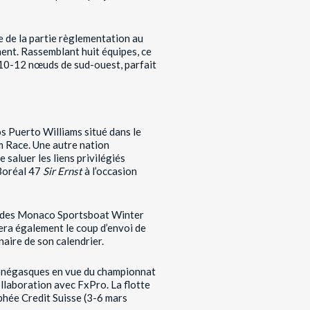
 de la partie règlementation au
ment. Rassemblant huit équipes, ce
 10-12 nœuds de sud-ouest, parfait
s Puerto Williams situé dans le
m Race. Une autre nation
 saluer les liens privilégiés
 Boréal 47
Sir Ernst
à l’occasion
te des Monaco Sportsboat Winter
era également le coup d’envoi de
naire de son calendrier.
monégasques en vue du championnat
llaboration avec FxPro. La flotte
hée Credit Suisse (3-6 mars