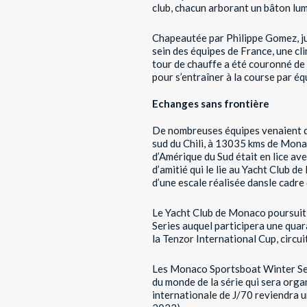
club, chacun arborant un bâton lum
Chapeautée par Philippe Gomez, ju
sein des équipes de France, une cl
tour de chauffe a été couronné de
pour s’entraîner à la course par éq
Echanges sans frontière
De nombreuses équipes venaient de
sud du Chili, à 13035 kms de Mona
d’Amérique du Sud était en lice ave
d’amitié qui le lie au Yacht Club 
d’une escale réalisée dansle cadre 
Le Yacht Club de Monaco poursuit 
Series auquel participera une qua
la Tenzor International Cup, circu
Les Monaco Sportsboat Winter Ser
du monde de la série qui sera org
internationale de J/70 reviendra u