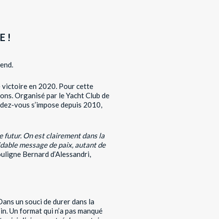
 !
-end.
 victoire en 2020. Pour cette
ons. Organisé par le Yacht Club de
endez-vous s’impose depuis 2010,
e futur. On est clairement dans la
midable message de paix, autant de
uligne Bernard d’Alessandri,
 Dans un souci de durer dans la
in. Un format qui n’a pas manqué