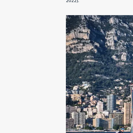
2022).